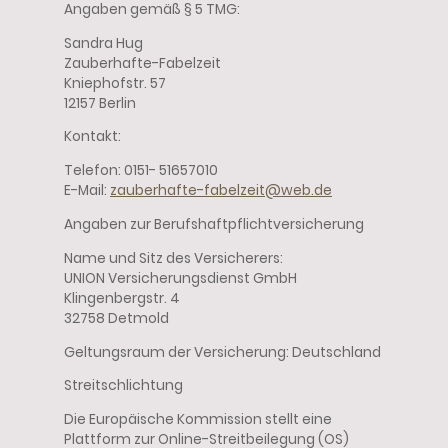
Angaben gemäß § 5 TMG:
Sandra Hug
Zauberhafte-Fabelzeit
Kniephofstr. 57
12157 Berlin
Kontakt:
Telefon: 0151- 51657010
E-Mail:
zauberhafte-fabelzeit@web.de
Angaben zur Berufshaftpflichtversicherung
Name und Sitz des Versicherers:
UNION Versicherungsdienst GmbH
Klingenbergstr. 4
32758 Detmold
Geltungsraum der Versicherung: Deutschland
Streitschlichtung
Die Europäische Kommission stellt eine
Plattform zur Online-Streitbeilegung (OS)