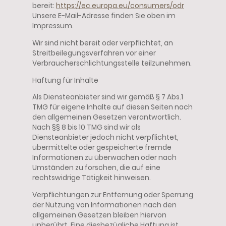
bereit:
https://ec.europa.eu/consumers/odr
Unsere E-Mail-Adresse finden Sie oben im
Impressum.
Wir sind nicht bereit oder verpflichtet, an
Streitbeilegungsverfahren vor einer
Verbraucherschlichtungsstelle teilzunehmen.
Haftung für Inhalte
Als Diensteanbieter sind wir gemäß § 7 Abs.1
TMG für eigene Inhalte auf diesen Seiten nach
den allgemeinen Gesetzen verantwortlich.
Nach §§ 8 bis 10 TMG sind wir als
Diensteanbieter jedoch nicht verpflichtet,
übermittelte oder gespeicherte fremde
Informationen zu überwachen oder nach
Umständen zu forschen, die auf eine
rechtswidrige Tätigkeit hinweisen.
Verpflichtungen zur Entfernung oder Sperrung
der Nutzung von Informationen nach den
allgemeinen Gesetzen bleiben hiervon
unberührt. Eine diesbezügliche Haftung ist